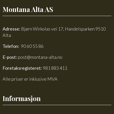
Montana Alta AS
Adresse:
Bjørn Wirkolas vei 17, Handelsparken 9510
Alta
Telefon:
90 60 55 86
E-post:
post@montana-alta.no
Foretaksregisteret:
981 883 411
Alle priser er inklusive MVA
Informasjon