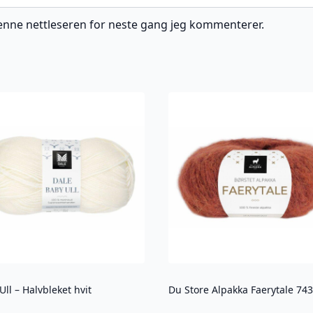
 denne nettleseren for neste gang jeg kommenterer.
Ull – Halvbleket hvit
Du Store Alpakka Faerytale 743