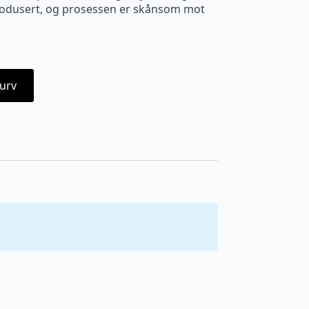
produsert, og prosessen er skånsom mot
urv