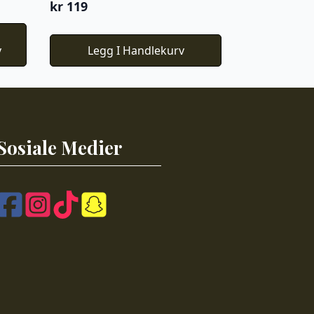
kr
119
v
Legg I Handlekurv
Sosiale Medier