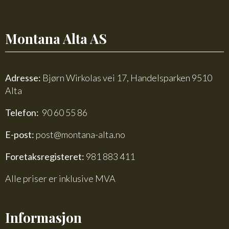
Montana Alta AS
Adresse:
Bjørn Wirkolas vei 17, Handelsparken 9510
Alta
Telefon:
90 60 55 86
E-post:
post@montana-alta.no
Foretaksregisteret:
981 883 411
Alle priser er inklusive MVA
Informasjon