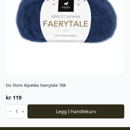
Du Store Alpakka Faerytale 788
kr
119
Du
Store
Legg I Handlekurv
Alpakka
Faerytale
788
antall