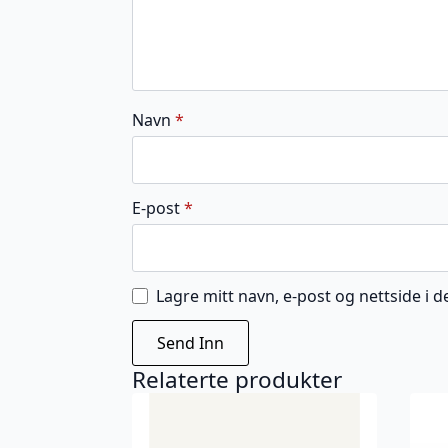
Navn
*
E-post
*
Lagre mitt navn, e-post og nettside i
Relaterte produkter