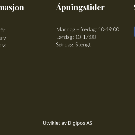
masjon
Åpningstider
Mandag – fredag: 10-19:00
kår
Lørdag: 10-17:00
urv
Søndag: Stengt
oss
Utviklet av Digipos AS