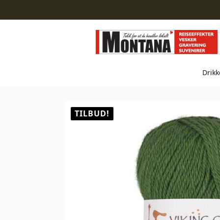
Drikk
TILBUD!