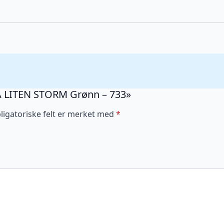
ACA LITEN STORM Grønn – 733»
ligatoriske felt er merket med
*