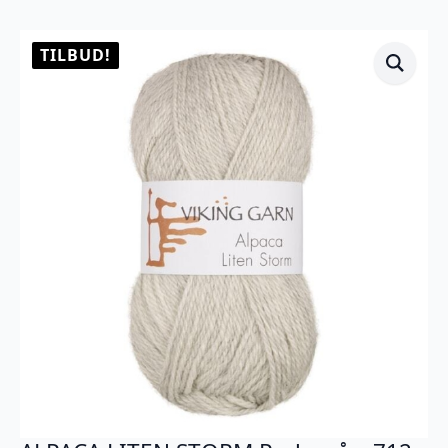
TILBUD!