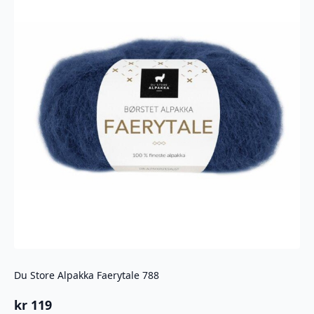
Du Store Alpakka Faerytale 788
kr
119