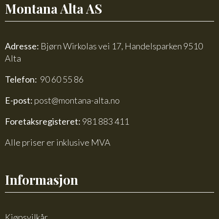
Montana Alta AS
Adresse:
Bjørn Wirkolas vei 17, Handelsparken 9510
Alta
Telefon:
90 60 55 86
E-post:
post@montana-alta.no
Foretaksregisteret:
981 883 411
Alle priser er inklusive MVA
Informasjon
Kjøpsvilkår