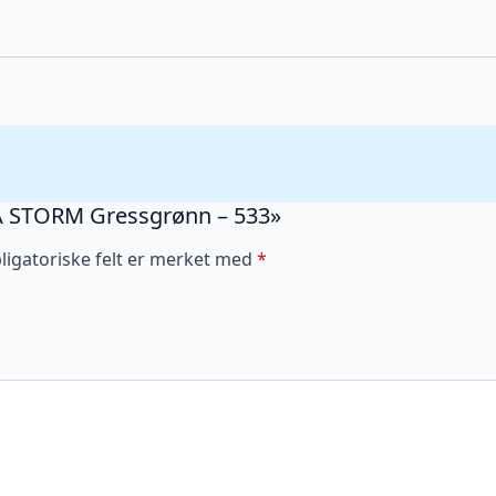
ACA STORM Gressgrønn – 533»
ligatoriske felt er merket med
*