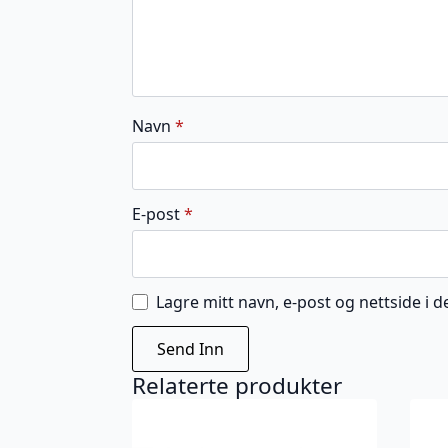
Navn
*
E-post
*
Lagre mitt navn, e-post og nettside i
Relaterte produkter