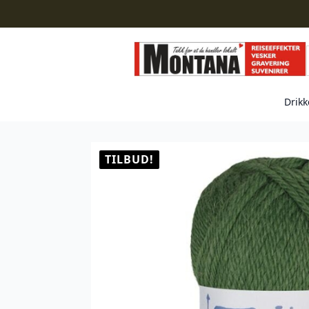
Drikk
TILBUD!