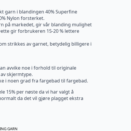
ykt garn i blandingen 40% Superfine
20% Nylon forsterket.
 på markedet, gir vår blanding mulighet
 Dette gir forbrukeren 15-20 % lettere
m strikkes av garnet, betydelig billigere i
n avvike noe i forhold til originale
av skjermtype.
ke i noen grad fra fargebad til fargebad.
le 15% per nøste da vi har valgt å
ormalt da det vil gjøre plagget ekstra
KING GARN