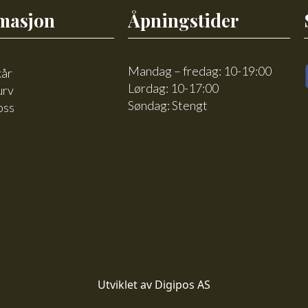
masjon
Åpningstider
Mandag – fredag: 10-19:00
kår
Lørdag: 10-17:00
urv
Søndag: Stengt
oss
Utviklet av Digipos AS