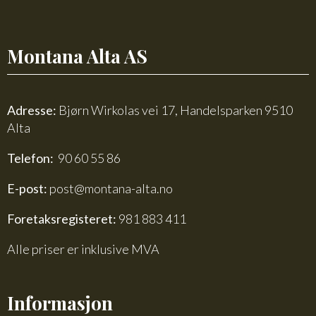
Montana Alta AS
Adresse:
Bjørn Wirkolas vei 17, Handelsparken 9510
Alta
Telefon:
90 60 55 86
E-post:
post@montana-alta.no
Foretaksregisteret:
981 883 411
Alle priser er inklusive MVA
Informasjon