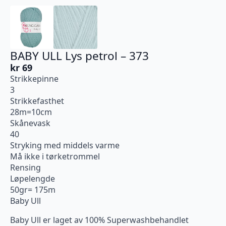
BABY ULL Lys petrol – 373
kr
69
Strikkepinne
3
Strikkefasthet
28m=10cm
Skånevask
40
Stryking med middels varme
Må ikke i tørketrommel
Rensing
Løpelengde
50gr= 175m
Baby Ull
Baby Ull er laget av 100% Superwashbehandlet