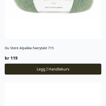
Du Store Alpakka Faerytale 715
kr
119
Legg I Handlekurv