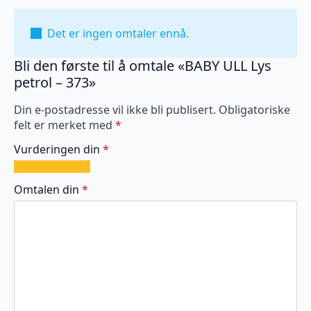
Det er ingen omtaler ennå.
Bli den første til å omtale «BABY ULL Lys
petrol – 373»
Din e-postadresse vil ikke bli publisert.
Obligatoriske
felt er merket med
*
Vurderingen din
*
1
2
3
4
5
av
av
av
av
av
Omtalen din
*
5
5
5
5
5
stjerner
stjerner
stjerner
stjerner
stjerner