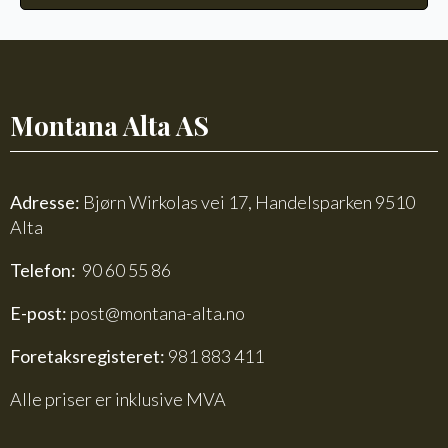
Montana Alta AS
Adresse:
Bjørn Wirkolas vei 17, Handelsparken 9510
Alta
Telefon:
90 60 55 86
E-post:
post@montana-alta.no
Foretaksregisteret:
981 883 411
Alle priser er inklusive MVA