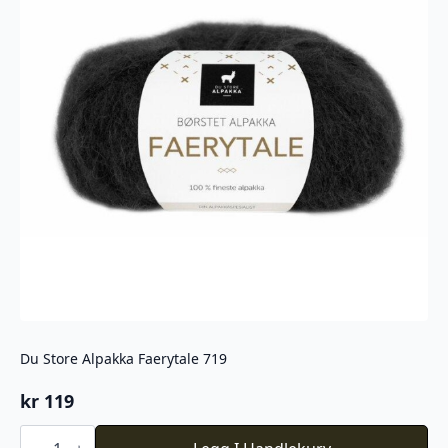
Du Store Alpakka Faerytale 719
kr
119
Du