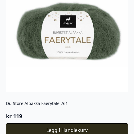
Du Store Alpakka Faerytale 761
kr
119
Legg I Handlekurv