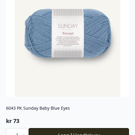
6043 PK Sunday Baby Blue Eyes
kr
73
6043