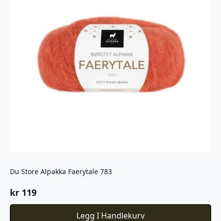
Du Store Alpakka Faerytale 783
kr
119
Legg I Handlekurv