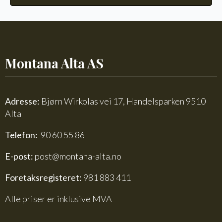
Montana Alta AS
Adresse:
Bjørn Wirkolas vei 17, Handelsparken 9510
Alta
Telefon:
90 60 55 86
E-post:
post@montana-alta.no
Foretaksregisteret:
981 883 411
Alle priser er inklusive MVA