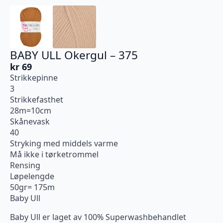
BABY ULL Okergul – 375
kr
69
Strikkepinne
3
Strikkefasthet
28m=10cm
Skånevask
40
Stryking med middels varme
Må ikke i tørketrommel
Rensing
Løpelengde
50gr= 175m
Baby Ull
Baby Ull er laget av 100% Superwashbehandlet