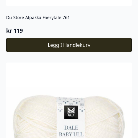
Du Store Alpakka Faerytale 761
kr
119
Legg I Handlekurv