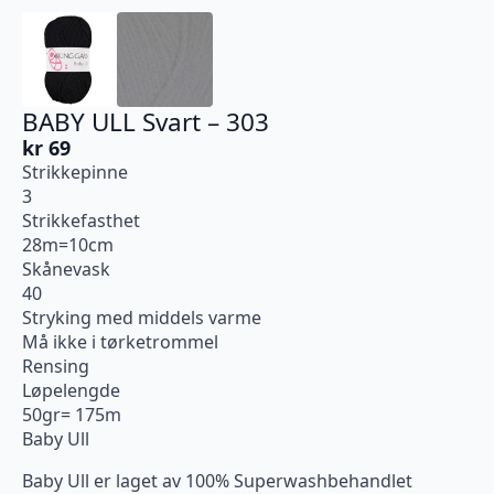
BABY ULL Svart – 303
kr
69
Strikkepinne
3
Strikkefasthet
28m=10cm
Skånevask
40
Stryking med middels varme
Må ikke i tørketrommel
Rensing
Løpelengde
50gr= 175m
Baby Ull
Baby Ull er laget av 100% Superwashbehandlet