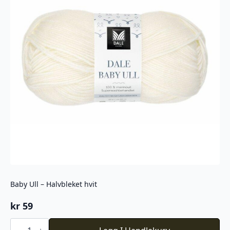
Baby Ull – Halvbleket hvit
kr
59
Baby