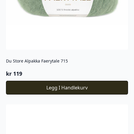
Du Store Alpakka Faerytale 715
kr
119
Legg I Handlekurv