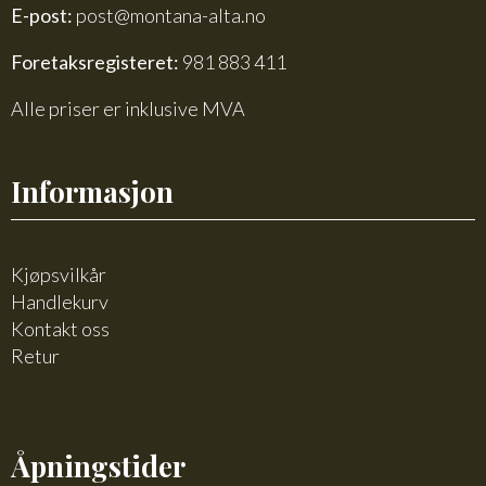
E-post:
post@montana-alta.no
Foretaksregisteret:
981 883 411
Alle priser er inklusive MVA
Informasjon
Kjøpsvilkår
Handlekurv
Kontakt oss
Retur
Åpningstider