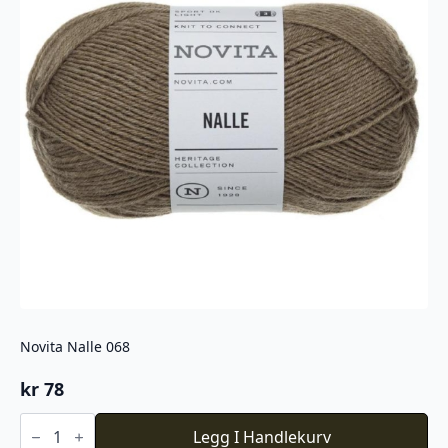
Novita Nalle 068
kr
78
Novita
Nalle
Legg I Handlekurv