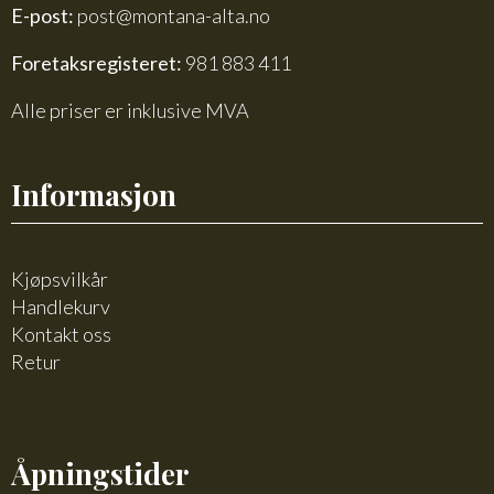
E-post:
post@montana-alta.no
Foretaksregisteret:
981 883 411
Alle priser er inklusive MVA
Informasjon
Kjøpsvilkår
Handlekurv
Kontakt oss
Retur
Åpningstider