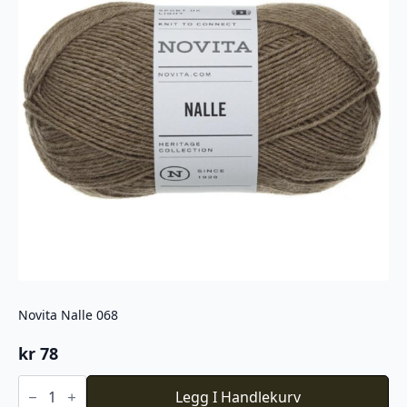
Novita Nalle 068
kr
78
Novita
Nalle
Legg I Handlekurv