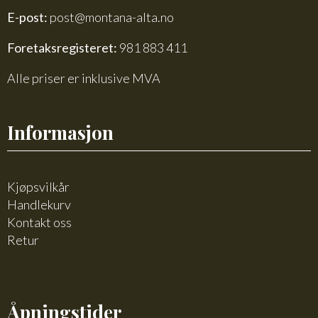
E-post:
post@montana-alta.no
Foretaksregisteret:
981 883 411
Alle priser er inklusive MVA
Informasjon
Kjøpsvilkår
Handlekurv
Kontakt oss
Retur
Åpningstider