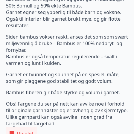
50% Bomull og 50% ekte Bambus.
Garnet egner seg ypperlig til både barn og voksne.
Også til interiør blir garnet brukt mye, og gir flotte
resultater.
Siden bambus vokser raskt, anses det som som svært
miljøvennlig å bruke – Bambus er 100% nedbryt- og
fornybar.
Bambus er også temperatur regulerende – svalt i
varmen og lunt i kulden.
Garnet er tvunnet og spunnet på en spesiell måte,
som gir plaggene god stabilitet og godt volum.
Bambus fiberen gir både styrke og volum i garnet.
Obs! Fargene du ser på nett kan avvike noe i forhold
til originale garnnøster og er avhengig av skjermtype.
Ulike garnparti kan også avvike i noen grad fra
fargebad til fargebad
Utsolgt