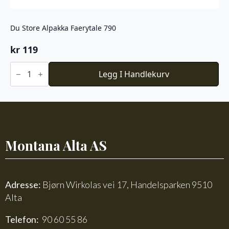
Du Store Alpakka Faerytale 790
kr
119
Du
Store
Legg I Handlekurv
Alpakka
Faerytale
790
antall
Montana Alta AS
Adresse:
Bjørn Wirkolas vei 17, Handelsparken 9510
Alta
Telefon:
90 60 55 86