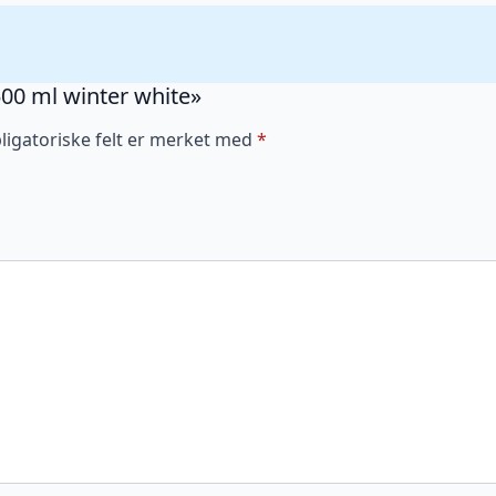
 500 ml winter white»
ligatoriske felt er merket med
*