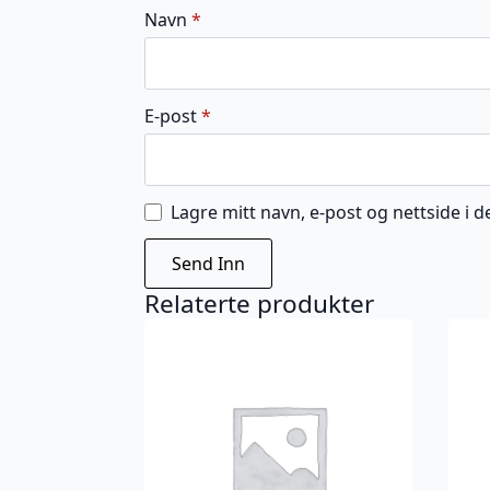
Navn
*
E-post
*
Lagre mitt navn, e-post og nettside i
Relaterte produkter