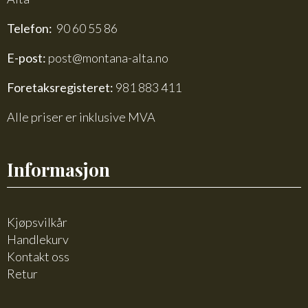
Telefon:
90 60 55 86
E-post:
post@montana-alta.no
Foretaksregisteret:
981 883 411
Alle priser er inklusive MVA
Informasjon
Kjøpsvilkår
Handlekurv
Kontakt oss
Retur