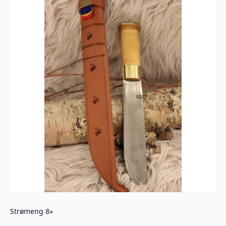
Strømeng 8»