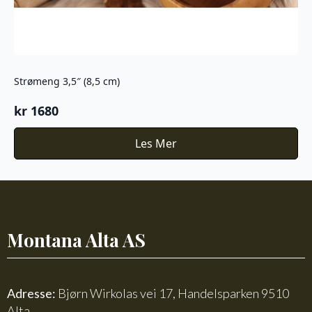
Strømeng 3,5″ (8,5 cm)
kr
1680
Les Mer
Montana Alta AS
Adresse:
Bjørn Wirkolas vei 17, Handelsparken 9510
Alta