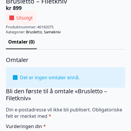
Brusletto – Filetkniv
kr
899
Utsolgt
Produktnummer:
46192075
Kategorier:
Brusletto
,
Samekniv
Omtaler (0)
Omtaler
Det er ingen omtaler ennå.
Bli den første til å omtale «Brusletto –
Filetkniv»
Din e-postadresse vil ikke bli publisert.
Obligatoriske
felt er merket med
*
Vurderingen din
*