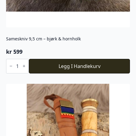
Sameskniv 9,5 cm – bjørk & hornholk
kr
599
Sameskniv
9,5
Legg I Handlekurv
cm
–
bjørk
&
hornholk
antall