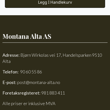
Legg I Handlekurv
Montana Alta AS
Adresse:
Bjørn Wirkolas vei 17, Handelsparken 9510
Alta
Telefon:
90 60 55 86
E-post:
post@montana-alta.no
Foretaksregisteret:
981 883 411
Alle priser er inklusive MVA