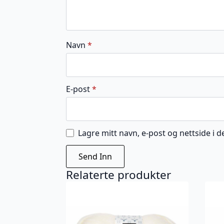
Navn
*
E-post
*
Lagre mitt navn, e-post og nettside i
Relaterte produkter