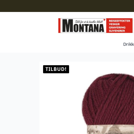
Drikk
TILBUD!