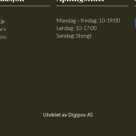
Mandag – fredag: 10-19:00
kår
Lørdag: 10-17:00
urv
Søndag: Stengt
oss
Utviklet av Digipos AS