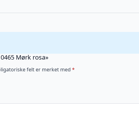
L 0465 Mørk rosa»
ligatoriske felt er merket med
*