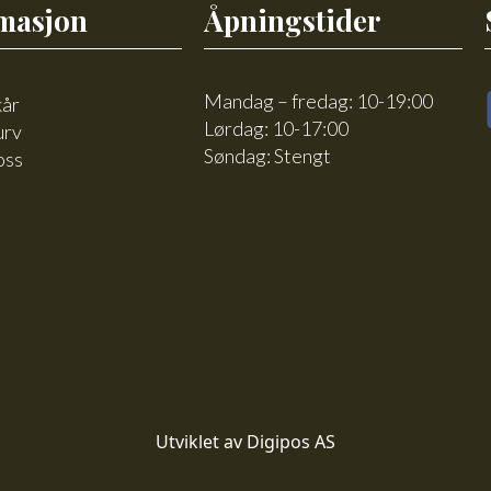
masjon
Åpningstider
Mandag – fredag: 10-19:00
kår
Lørdag: 10-17:00
urv
Søndag: Stengt
oss
Utviklet av Digipos AS