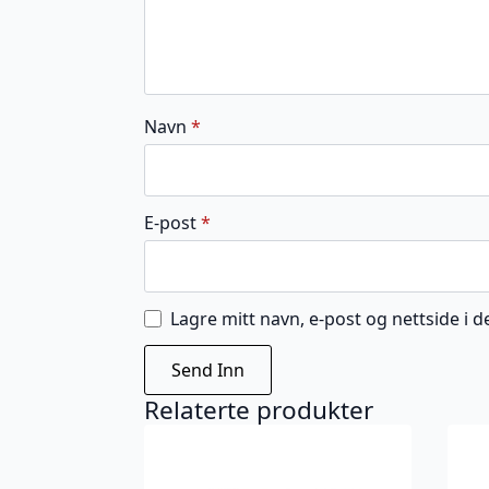
Navn
*
E-post
*
Lagre mitt navn, e-post og nettside i
Relaterte produkter