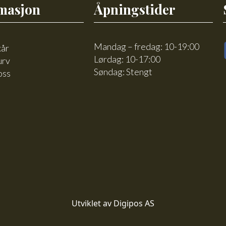
masjon
Åpningstider
Mandag – fredag: 10-19:00
kår
Lørdag: 10-17:00
urv
Søndag: Stengt
oss
Utviklet av Digipos AS