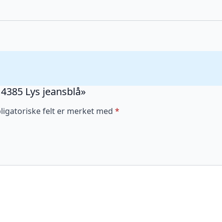
L 4385 Lys jeansblå»
ligatoriske felt er merket med
*