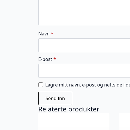
Navn
*
E-post
*
Lagre mitt navn, e-post og nettside i
Relaterte produkter