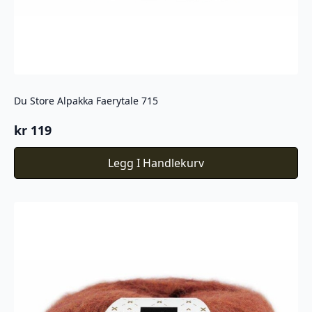
Du Store Alpakka Faerytale 715
kr
119
Legg I Handlekurv