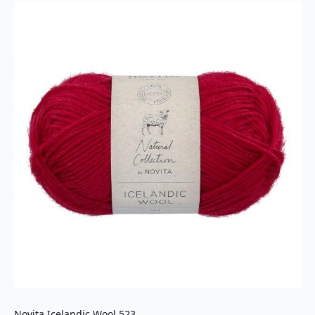
Novita Icelandic Wool 523