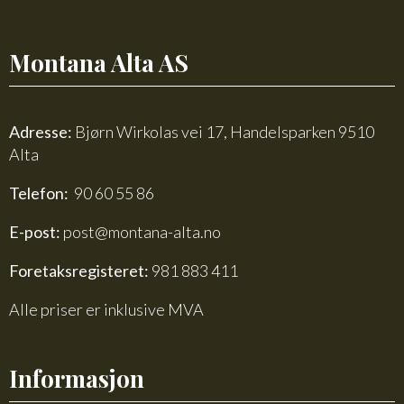
Montana Alta AS
Adresse:
Bjørn Wirkolas vei 17, Handelsparken 9510
Alta
Telefon:
90 60 55 86
E-post:
post@montana-alta.no
Foretaksregisteret:
981 883 411
Alle priser er inklusive MVA
Informasjon