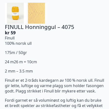
FINULL Honninggul – 4075
kr
59
Finull
100% norsk ull
175m / 50gr
24 m26 m = 10cm
2 mm – 3.5 mm
Finull er et 2-tråds kardegarn av 100 % norsk ull. Finull
gir lette, luftige og varme plagg som holder fasongen
godt. Plagg strikket i Finull blir mykere etter vask.
Fordi garnet er så voluminøst og luftig kan du bruke
et bredt spekter av strikkefastheter og få et vellykket