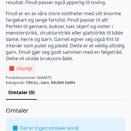
resultat. Finull passer også ypperlig til toving.
Finull er en av våre store stoltheter med sitt enorme
fargekart og lange fartstid. Finull passer til alt!
Perfekt til gensere, bukser, luer, skjerf og votter i
mønsterstrikk, strukturstrikk eller glattstrikk til både
dame, herre og barn. Garnet egner seg også fint til
interiør som puter og pledd. Dette er et veldig allsidig
garn. Finull gjør seg godt sammen med en følgetråd.
Dette vil utvide bruksområdet.
Utsolgt
Produktnummer:
0044075
Kategorier:
FINULL
,
Garn
,
RAUMA GARN
Omtaler (0)
Omtaler
Det er ingen omtaler ennå.