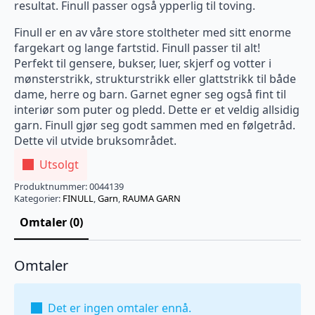
resultat. Finull passer også ypperlig til toving.
Finull er en av våre store stoltheter med sitt enorme
fargekart og lange fartstid. Finull passer til alt!
Perfekt til gensere, bukser, luer, skjerf og votter i
mønsterstrikk, strukturstrikk eller glattstrikk til både
dame, herre og barn. Garnet egner seg også fint til
interiør som puter og pledd. Dette er et veldig allsidig
garn. Finull gjør seg godt sammen med en følgetråd.
Dette vil utvide bruksområdet.
Utsolgt
Produktnummer:
0044139
Kategorier:
FINULL
,
Garn
,
RAUMA GARN
Omtaler (0)
Omtaler
Det er ingen omtaler ennå.