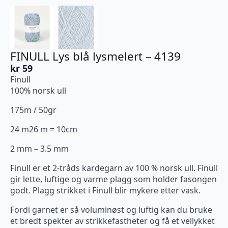
FINULL Lys blå lysmelert – 4139
kr
59
Finull
100% norsk ull
175m / 50gr
24 m26 m = 10cm
2 mm – 3.5 mm
Finull er et 2-tråds kardegarn av 100 % norsk ull. Finull
gir lette, luftige og varme plagg som holder fasongen
godt. Plagg strikket i Finull blir mykere etter vask.
Fordi garnet er så voluminøst og luftig kan du bruke
et bredt spekter av strikkefastheter og få et vellykket