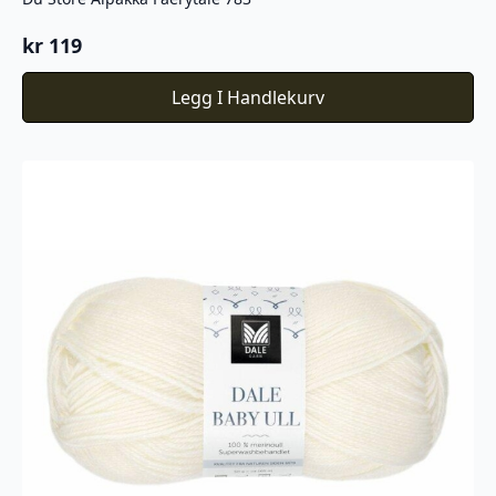
kr
119
Legg I Handlekurv