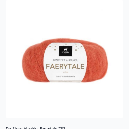
Du Store Alpakka Faerytale 783