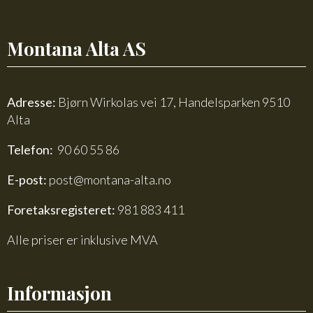
Montana Alta AS
Adresse:
Bjørn Wirkolas vei 17, Handelsparken 9510
Alta
Telefon:
90 60 55 86
E-post:
post@montana-alta.no
Foretaksregisteret:
981 883 411
Alle priser er inklusive MVA
Informasjon