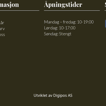
masjon
Åpningstider
Mandag – fredag: 10-19:00
kår
Lørdag: 10-17:00
urv
Søndag: Stengt
oss
Utviklet av Digipos AS