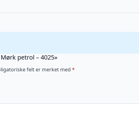
L Mørk petrol – 4025»
ligatoriske felt er merket med
*