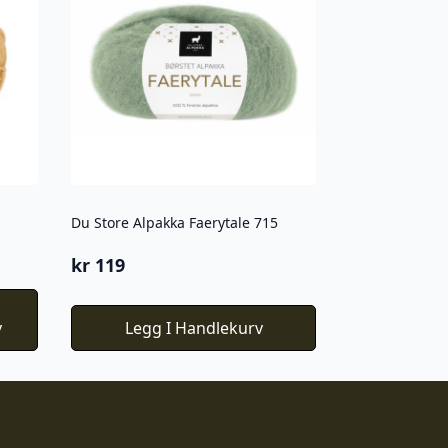
Du Store Alpakka Faerytale 715
kr
119
v
Legg I Handlekurv