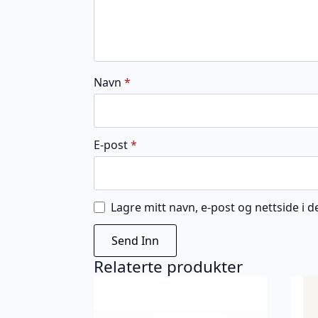
Navn
*
E-post
*
Lagre mitt navn, e-post og nettside i
Relaterte produkter