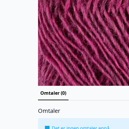
Omtaler (0)
Omtaler
Det er ingen omtaler ennå.