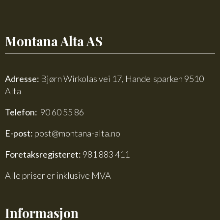
Montana Alta AS
Adresse:
Bjørn Wirkolas vei 17, Handelsparken 9510
Alta
Telefon:
90 60 55 86
E-post:
post@montana-alta.no
Foretaksregisteret:
981 883 411
Alle priser er inklusive MVA
Informasjon