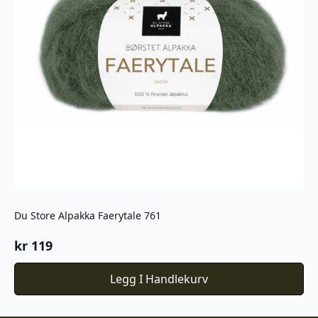
Du Store Alpakka Faerytale 761
kr
119
Legg I Handlekurv