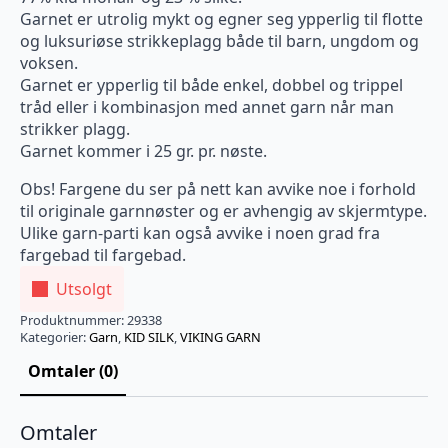
Garnet er utrolig mykt og egner seg ypperlig til flotte
og luksuriøse strikkeplagg både til barn, ungdom og
voksen.
Garnet er ypperlig til både enkel, dobbel og trippel
tråd eller i kombinasjon med annet garn når man
strikker plagg.
Garnet kommer i 25 gr. pr. nøste.
Obs! Fargene du ser på nett kan avvike noe i forhold
til originale garnnøster og er avhengig av skjermtype.
Ulike garn-parti kan også avvike i noen grad fra
fargebad til fargebad.
Utsolgt
Produktnummer:
29338
Kategorier:
Garn
,
KID SILK
,
VIKING GARN
Omtaler (0)
Omtaler