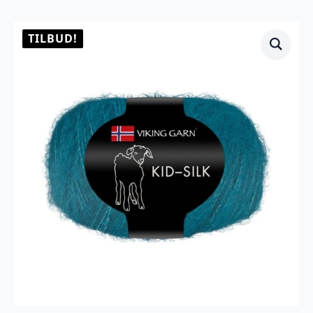
TILBUD!