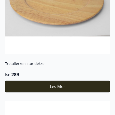
Tretallerken stor dekke
kr
289
Les Mer