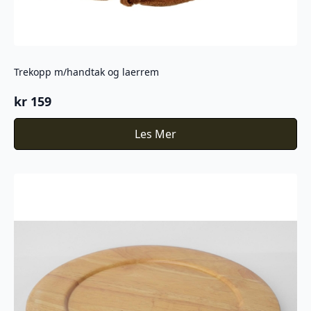
Trekopp m/handtak og laerrem
kr
159
Les Mer