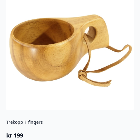
Trekopp 1 fingers
kr
199