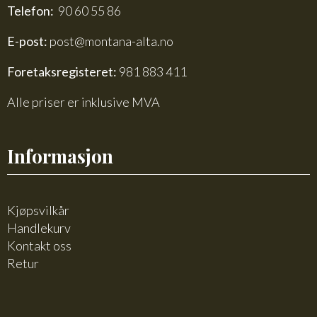
Telefon:
90 60 55 86
E-post:
post@montana-alta.no
Foretaksregisteret:
981 883 411
Alle priser er inklusive MVA
Informasjon
Kjøpsvilkår
Handlekurv
Kontakt oss
Retur