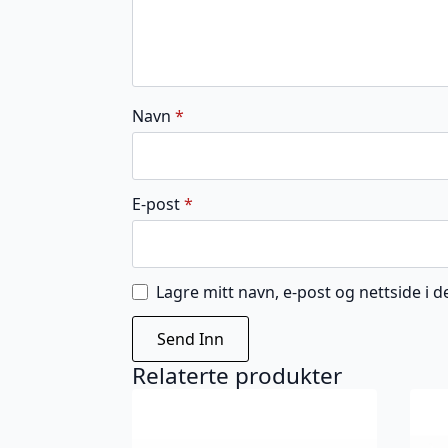
Navn
*
E-post
*
Lagre mitt navn, e-post og nettside i
Relaterte produkter