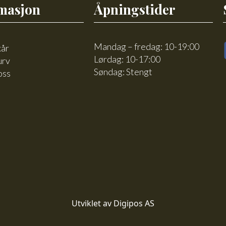
masjon
Åpningstider
Mandag – fredag: 10-19:00
kår
Lørdag: 10-17:00
urv
Søndag: Stengt
oss
Utviklet av Digipos AS