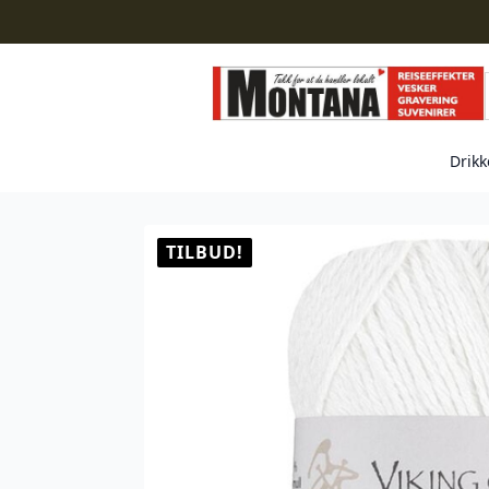
Drikk
TILBUD!