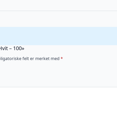
Hvit – 100»
ligatoriske felt er merket med
*