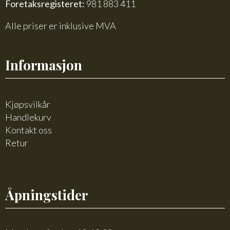
Foretaksregisteret:
981 883 411
Alle priser er inklusive MVA
Informasjon
Kjøpsvilkår
Handlekurv
Kontakt oss
Retur
Åpningstider