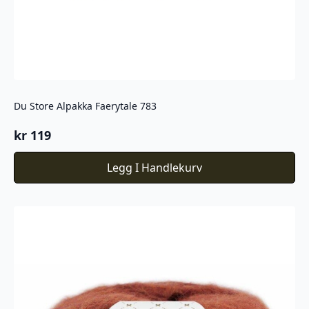
Du Store Alpakka Faerytale 783
kr
119
Legg I Handlekurv