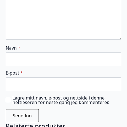
Navn
*
E-post
*
Lagre mitt navn, e-post og nettside i denne
nettleseren for neste gang jeg kommenterer.
Relaterte produkter