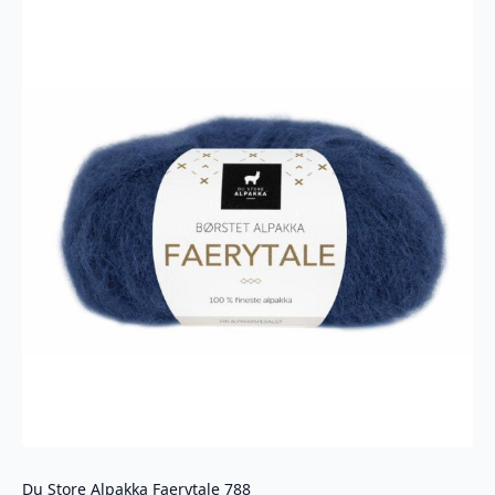
antall
Du Store Alpakka Faerytale 788