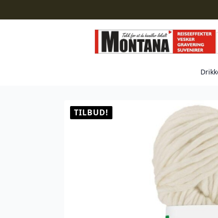
Drikk
TILBUD!