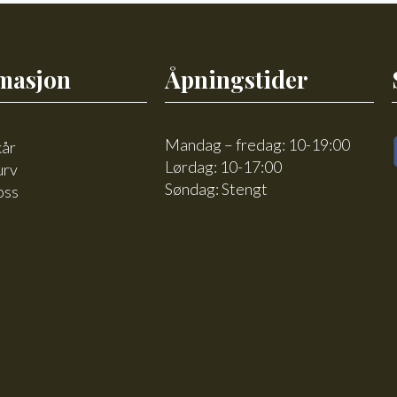
masjon
Åpningstider
Mandag – fredag: 10-19:00
kår
Lørdag: 10-17:00
urv
Søndag: Stengt
oss