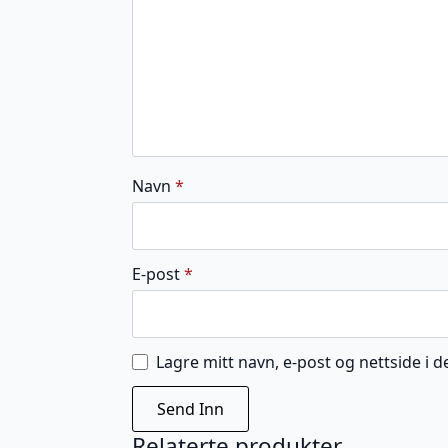
Navn
*
E-post
*
Lagre mitt navn, e-post og nettside i
Relaterte produkter