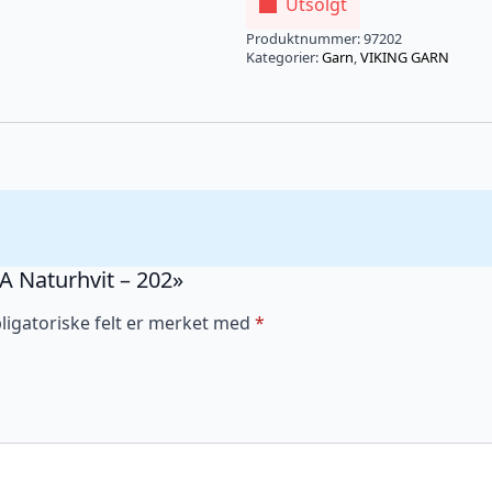
Utsolgt
Produktnummer:
97202
Kategorier:
Garn
,
VIKING GARN
KA Naturhvit – 202»
ligatoriske felt er merket med
*