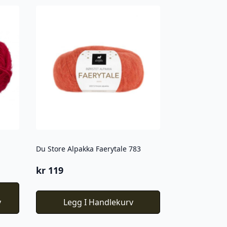
Du Store Alpakka Faerytale 783
kr
119
v
Legg I Handlekurv