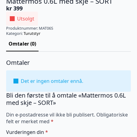
Mattermos 0.6L med skje – SORT
kr
399
Utsolgt
Produktnummer:
MAT06S
Kategori:
Turutstyr
Omtaler (0)
Omtaler
Det er ingen omtaler ennå.
Bli den første til å omtale «Mattermos 0.6L
med skje – SORT»
Din e-postadresse vil ikke bli publisert.
Obligatoriske
felt er merket med
*
Vurderingen din
*