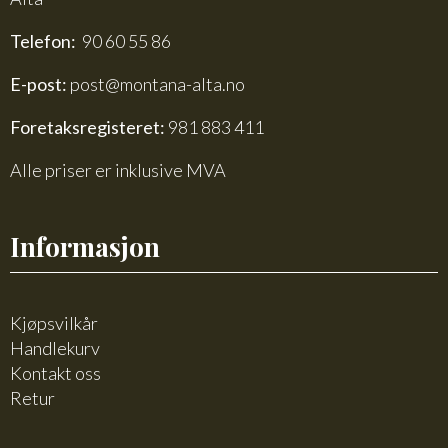
Telefon:
90 60 55 86
E-post:
post@montana-alta.no
Foretaksregisteret:
981 883 411
Alle priser er inklusive MVA
Informasjon
Kjøpsvilkår
Handlekurv
Kontakt oss
Retur