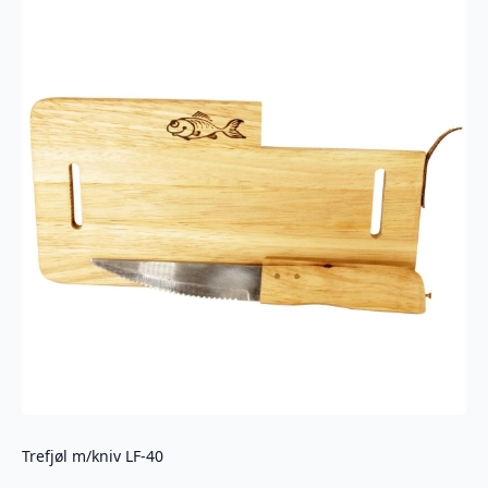
Trefjøl m/kniv LF-40