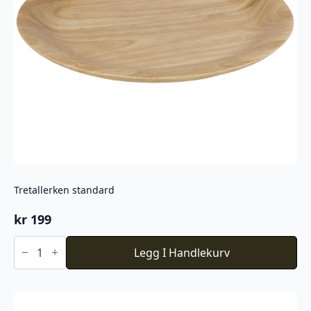
Tretallerken standard
kr
199
Tretallerken
standard
Legg I Handlekurv
antall