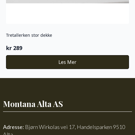
Tretallerken stor dekke
kr
289
Les Mer
Montana Alta AS
Adresse:
Bjørn Wirkolas vei 17, Handelsparken 9510
Alta