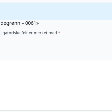
Jadegrønn – 0061»
ligatoriske felt er merket med
*