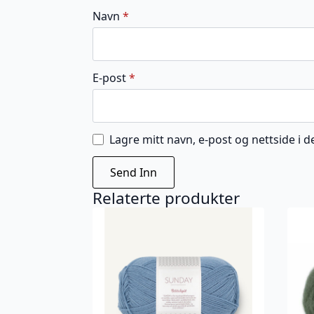
Navn
*
E-post
*
Lagre mitt navn, e-post og nettside i
Relaterte produkter