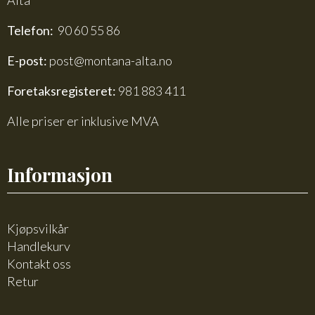
Alta
Telefon:
90 60 55 86
E-post:
post@montana-alta.no
Foretaksregisteret:
981 883 411
Alle priser er inklusive MVA
Informasjon
Kjøpsvilkår
Handlekurv
Kontakt oss
Retur