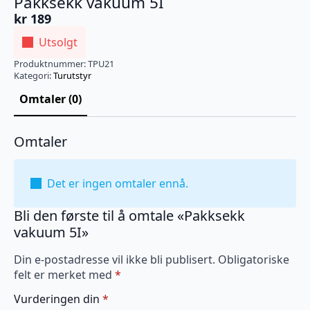
Pakksekk vakuum 5I
kr
189
Utsolgt
Produktnummer:
TPU21
Kategori:
Turutstyr
Omtaler (0)
Omtaler
Det er ingen omtaler ennå.
Bli den første til å omtale «Pakksekk
vakuum 5I»
Din e-postadresse vil ikke bli publisert.
Obligatoriske
felt er merket med
*
Vurderingen din
*