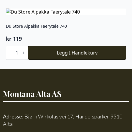
antall
Du Store Alpakka Faerytale 740
kr
119
Du
Store
Legg I Handlekurv
Alpakka
Faerytale
740
antall
Montana Alta AS
Adresse:
Bjørn Wirkolas vei 17, Handelsparken 9510
Alta