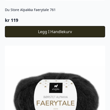
Du Store Alpakka Faerytale 761
kr
119
Legg I Handlekurv