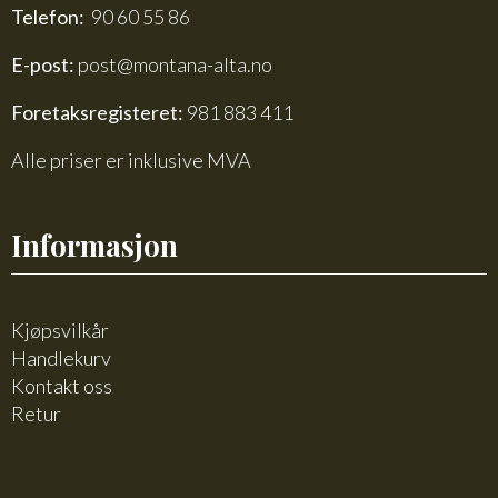
Telefon:
90 60 55 86
E-post:
post@montana-alta.no
Foretaksregisteret:
981 883 411
Alle priser er inklusive MVA
Informasjon
Kjøpsvilkår
Handlekurv
Kontakt oss
Retur