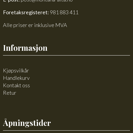
Foretaksregisteret:
981 883 411
Alle priser er inklusive MVA
Informasjon
Kjøpsvilkår
Handlekurv
Kontakt oss
Retur
Åpningstider