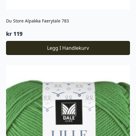
Du Store Alpakka Faerytale 783
kr
119
Legg I Handlekurv