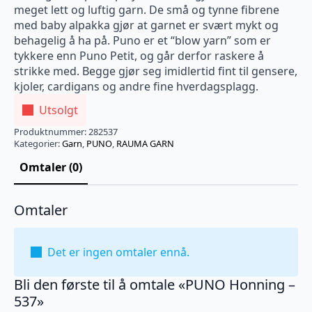
meget lett og luftig garn. De små og tynne fibrene
med baby alpakka gjør at garnet er svært mykt og
behagelig å ha på. Puno er et “blow yarn” som er
tykkere enn Puno Petit, og går derfor raskere å
strikke med. Begge gjør seg imidlertid fint til gensere,
kjoler, cardigans og andre fine hverdagsplagg.
Utsolgt
Produktnummer:
282537
Kategorier:
Garn
,
PUNO
,
RAUMA GARN
Omtaler (0)
Omtaler
Det er ingen omtaler ennå.
Bli den første til å omtale «PUNO Honning –
537»