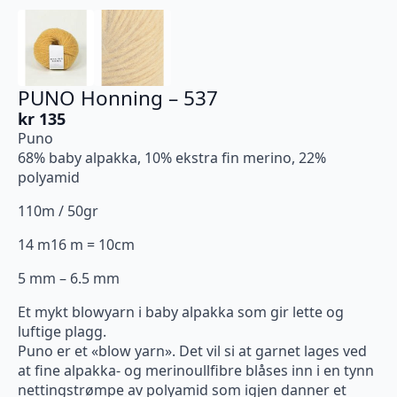
PUNO Honning – 537
kr
135
Puno
68% baby alpakka, 10% ekstra fin merino, 22%
polyamid
110m / 50gr
14 m16 m = 10cm
5 mm – 6.5 mm
Et mykt blowyarn i baby alpakka som gir lette og
luftige plagg.
Puno er et «blow yarn». Det vil si at garnet lages ved
at fine alpakka- og merinoullfibre blåses inn i en tynn
nettingstrømpe av polyamid som igjen danner et