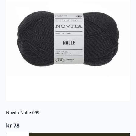
Novita Nalle 099
kr
78
Novita