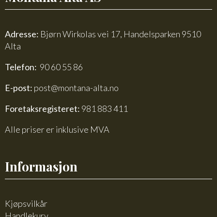
Adresse:
Bjørn Wirkolas vei 17, Handelsparken 9510
Alta
Telefon:
90 60 55 86
E-post:
post@montana-alta.no
Foretaksregisteret:
981 883 411
Alle priser er inklusive MVA
Informasjon
Kjøpsvilkår
Handlekurv