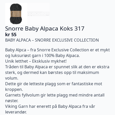
Snorre Baby Alpaca Koks 317
kr
55
BABY ALPACA – SNORRE EXCLUSIVE COLLECTION
Baby Alpca – fra Snorre Exclusive Collection er et mykt
og luksuriøst garn i 100% Baby Alpaca.
Unik letthet – Eksklusiv mykhet!
Tråden til Baby Alpaca er spunnet slik at den er ekstra
sterk, og dermed kan børstes opp til maksimum
volum.
Dette gir de letteste plagg som er fantastiske mot
kroppen.
Garnets fyllvolum gir lette plagg med mindre antall
nøster.
Viking Garn har enerett på Baby Alpaca fra vår
leverandør.