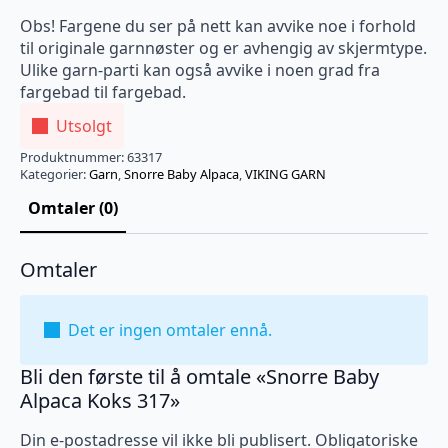
Obs! Fargene du ser på nett kan avvike noe i forhold
til originale garnnøster og er avhengig av skjermtype.
Ulike garn-parti kan også avvike i noen grad fra
fargebad til fargebad.
Utsolgt
Produktnummer:
63317
Kategorier:
Garn
,
Snorre Baby Alpaca
,
VIKING GARN
Omtaler (0)
Omtaler
Det er ingen omtaler ennå.
Bli den første til å omtale «Snorre Baby
Alpaca Koks 317»
Din e-postadresse vil ikke bli publisert.
Obligatoriske