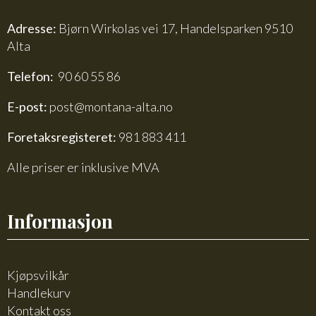
Adresse:
Bjørn Wirkolas vei 17, Handelsparken 9510
Alta
Telefon:
90 60 55 86
E-post:
post@montana-alta.no
Foretaksregisteret:
981 883 411
Alle priser er inklusive MVA
Informasjon
Kjøpsvilkår
Handlekurv
Kontakt oss