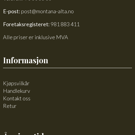
E-post:
post@montana-alta.no
Foretaksregisteret:
981 883 411
Alle priser er inklusive MVA
Informasjon
Kjøpsvilkår
Handlekurv
Kontakt oss
Retur