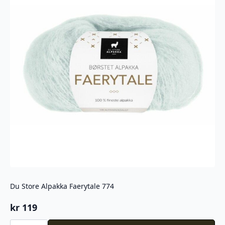
Du Store Alpakka Faerytale 774
kr
119
Du