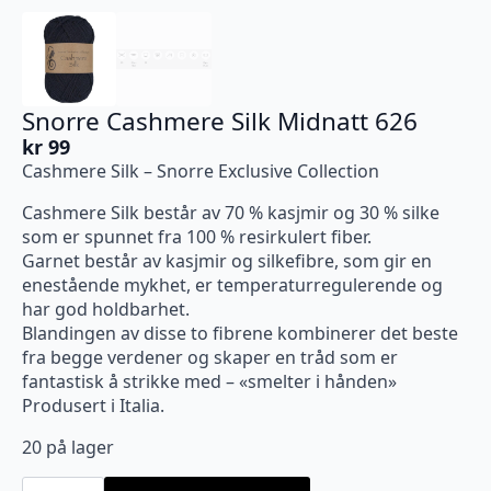
Snorre Cashmere Silk Midnatt 626
kr
99
Cashmere Silk – Snorre Exclusive Collection
Cashmere Silk består av 70 % kasjmir og 30 % silke
som er spunnet fra 100 % resirkulert fiber.
Garnet består av kasjmir og silkefibre, som gir en
enestående mykhet, er temperaturregulerende og
har god holdbarhet.
Blandingen av disse to fibrene kombinerer det beste
fra begge verdener og skaper en tråd som er
fantastisk å strikke med – «smelter i hånden»
Produsert i Italia.
20 på lager
Snorre