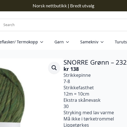
Norsk nettbutikk | Bredt utvalg
eflasker/ Termokopp
Garn
Samekniv
Turuts
SNORRE Grønn – 232
kr
138
Strikkepinne
7-8
Strikkefasthet
12m = 10cm
Ekstra skånevask
30
Stryking med lav varme
Må ikke i tørketrommel
Liggetørkes