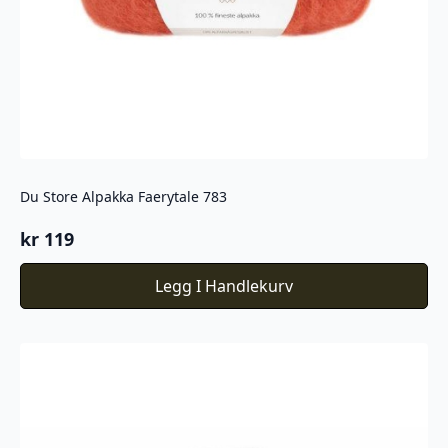
Du Store Alpakka Faerytale 783
kr
119
Legg I Handlekurv