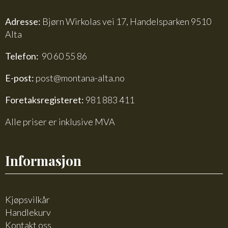
Adresse:
Bjørn Wirkolas vei 17, Handelsparken 9510
Alta
Telefon:
90 60 55 86
E-post:
post@montana-alta.no
Foretaksregisteret:
981 883 411
Alle priser er inklusive MVA
Informasjon
Kjøpsvilkår
Handlekurv
Kontakt oss