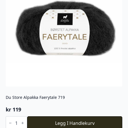
Du Store Alpakka Faerytale 719
kr
119
Du
Store
Legg I Handlekurv
Alpakka