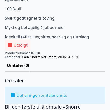
100 % ull
Svært godt egnet til toving
Mykt og behagelig å jobbe med
Ideelt til tøfler, luer, sitteunderlag og turplagg
Utsolgt
Produktnummer:
07670
Kategorier:
Garn
,
Snorre Naturgarn
,
VIKING GARN
Omtaler (0)
Omtaler
Det er ingen omtaler ennå.
Bli den første til å omtale «Snorre