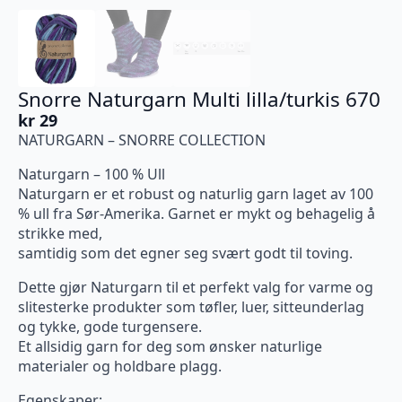
Snorre Naturgarn Multi lilla/turkis 670
kr
29
NATURGARN – SNORRE COLLECTION
Naturgarn – 100 % Ull
Naturgarn er et robust og naturlig garn laget av 100
% ull fra Sør-Amerika. Garnet er mykt og behagelig å
strikke med,
samtidig som det egner seg svært godt til toving.
Dette gjør Naturgarn til et perfekt valg for varme og
slitesterke produkter som tøfler, luer, sitteunderlag
og tykke, gode turgensere.
Et allsidig garn for deg som ønsker naturlige
materialer og holdbare plagg.
Egenskaper: