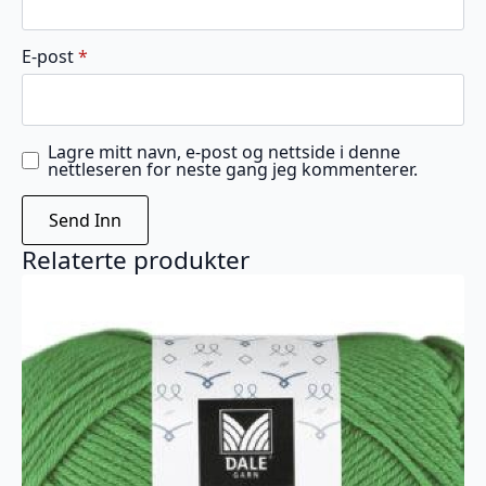
E-post
*
Lagre mitt navn, e-post og nettside i denne
nettleseren for neste gang jeg kommenterer.
Relaterte produkter