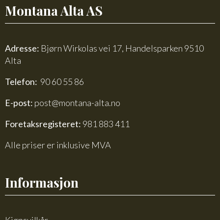
Montana Alta AS
Adresse:
Bjørn Wirkolas vei 17, Handelsparken 9510
Alta
Telefon:
90 60 55 86
E-post:
post@montana-alta.no
Foretaksregisteret:
981 883 411
Alle priser er inklusive MVA
Informasjon