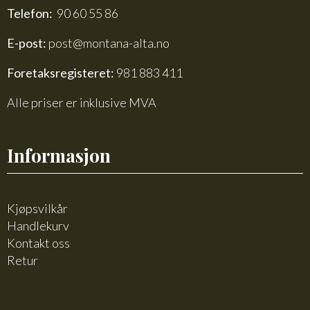
Telefon:
90 60 55 86
E-post:
post@montana-alta.no
Foretaksregisteret:
981 883 411
Alle priser er inklusive MVA
Informasjon
Kjøpsvilkår
Handlekurv
Kontakt oss
Retur