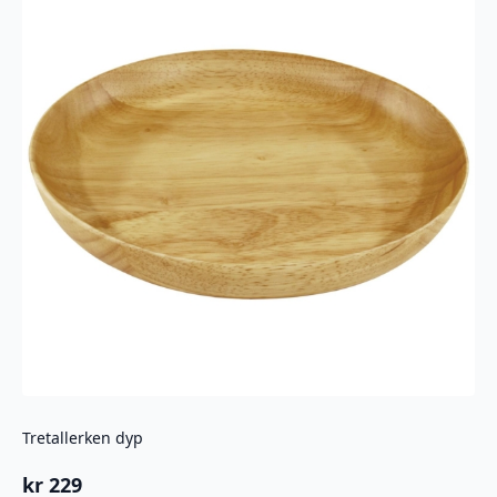
Tretallerken dyp
kr
229