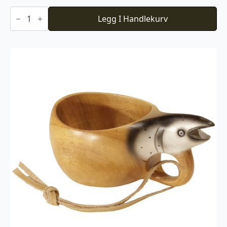
Tretallerken
dyp
Legg I Handlekurv
antall