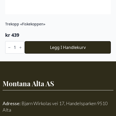
Trekopp «Fiskekoppen»
kr
439
Trekopp
"Fiskekoppen"
Legg I Handlekurv
antall
Montana Alta AS
Adresse:
Bjørn Wirkolas vei 17, Handelsparken 9510
Alta