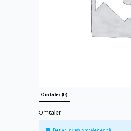
Omtaler (0)
Omtaler
Det er ingen omtaler ennå.