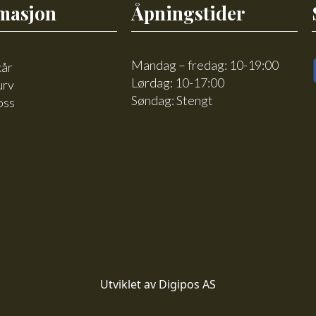
masjon
Åpningstider
Mandag – fredag: 10-19:00
kår
Lørdag: 10-17:00
urv
Søndag: Stengt
oss
Utviklet av Digipos AS