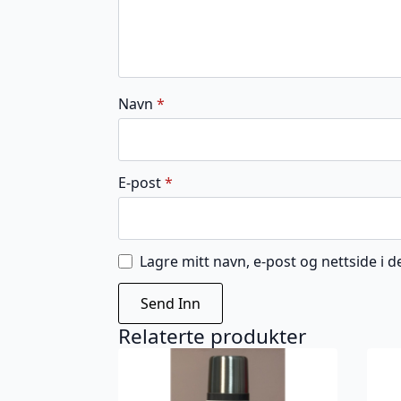
Navn
*
E-post
*
Lagre mitt navn, e-post og nettside i
Relaterte produkter