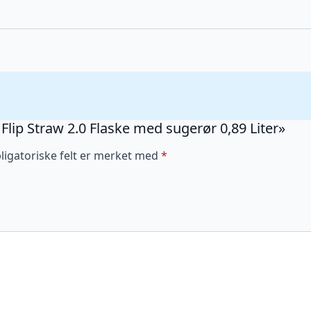
y Flip Straw 2.0 Flaske med sugerør 0,89 Liter»
ligatoriske felt er merket med
*