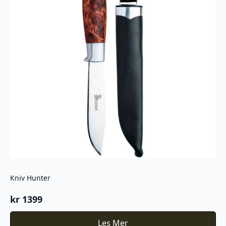
Kniv Hunter
kr
1399
Les Mer