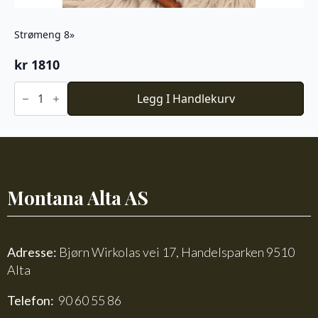
Strømeng 8»
kr
1810
Strømeng
8''
Legg I Handlekurv
antall
Montana Alta AS
Adresse:
Bjørn Wirkolas vei 17, Handelsparken 9510
Alta
Telefon:
90 60 55 86