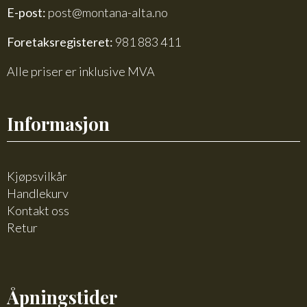
E-post:
post@montana-alta.no
Foretaksregisteret:
981 883 411
Alle priser er inklusive MVA
Informasjon
Kjøpsvilkår
Handlekurv
Kontakt oss
Retur
Åpningstider