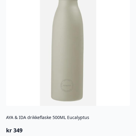
AYA & IDA drikkeflaske 500ML Eucalyptus
kr
349