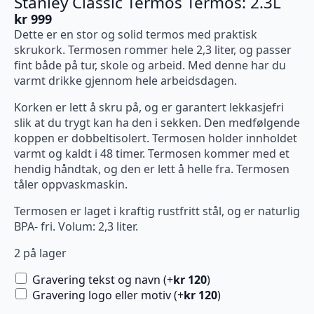
Stanley Classic Termos Termos: 2.3L
kr
999
Dette er en stor og solid termos med praktisk
skrukork. Termosen rommer hele 2,3 liter, og passer
fint både på tur, skole og arbeid. Med denne har du
varmt drikke gjennom hele arbeidsdagen.
Korken er lett å skru på, og er garantert lekkasjefri
slik at du trygt kan ha den i sekken. Den medfølgende
koppen er dobbeltisolert. Termosen holder innholdet
varmt og kaldt i 48 timer. Termosen kommer med et
hendig håndtak, og den er lett å helle fra. Termosen
tåler oppvaskmaskin.
Termosen er laget i kraftig rustfritt stål, og er naturlig
BPA- fri. Volum: 2,3 liter.
2 på lager
Gravering tekst og navn (+
kr
120
)
Gravering logo eller motiv (+
kr
120
)