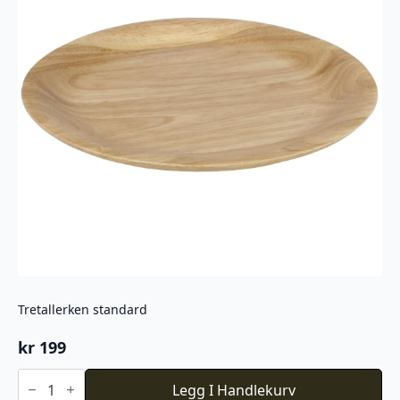
Tretallerken standard
kr
199
Tretallerken
standard
Legg I Handlekurv