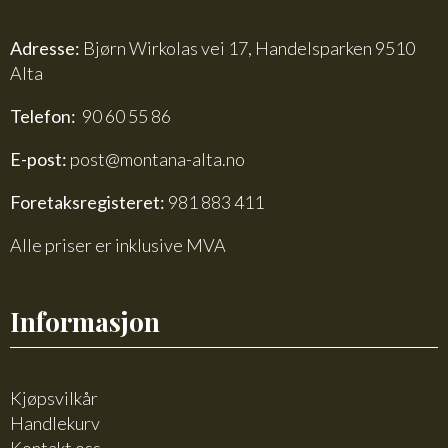
Adresse:
Bjørn Wirkolas vei 17, Handelsparken 9510
Alta
Telefon:
90 60 55 86
E-post:
post@montana-alta.no
Foretaksregisteret:
981 883 411
Alle priser er inklusive MVA
Informasjon
Kjøpsvilkår
Handlekurv