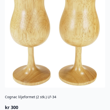
Cognac liljeformet (2 stk.) LF-34
kr
300