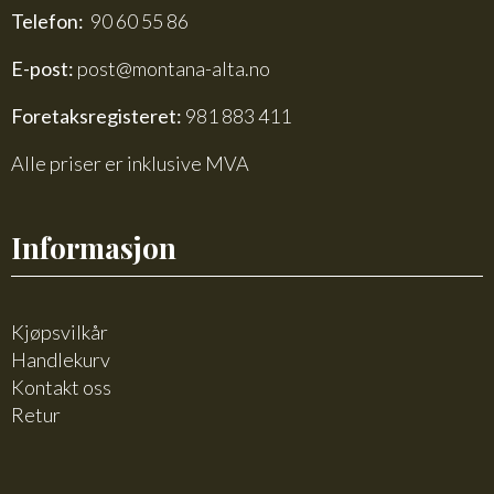
Telefon:
90 60 55 86
E-post:
post@montana-alta.no
Foretaksregisteret:
981 883 411
Alle priser er inklusive MVA
Informasjon
Kjøpsvilkår
Handlekurv
Kontakt oss
Retur