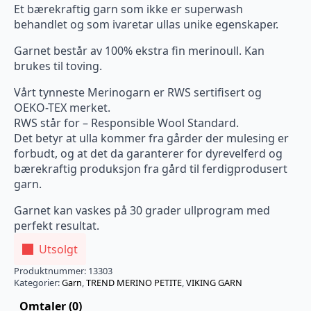
Et bærekraftig garn som ikke er superwash
behandlet og som ivaretar ullas unike egenskaper.
Garnet består av 100% ekstra fin merinoull. Kan
brukes til toving.
Vårt tynneste Merinogarn er RWS sertifisert og
OEKO-TEX merket.
RWS står for – Responsible Wool Standard.
Det betyr at ulla kommer fra gårder der mulesing er
forbudt, og at det da garanterer for dyrevelferd og
bærekraftig produksjon fra gård til ferdigprodusert
garn.
Garnet kan vaskes på 30 grader ullprogram med
perfekt resultat.
Utsolgt
Produktnummer:
13303
Kategorier:
Garn
,
TREND MERINO PETITE
,
VIKING GARN
Omtaler (0)