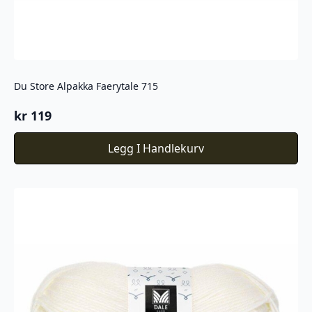
Du Store Alpakka Faerytale 715
kr
119
Legg I Handlekurv