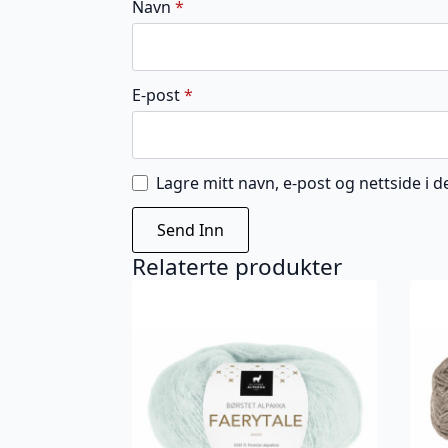
Navn
*
E-post
*
Lagre mitt navn, e-post og nettside i
Relaterte produkter