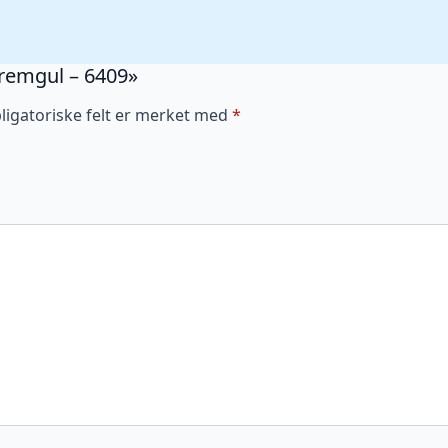
Kremgul – 6409»
ligatoriske felt er merket med
*