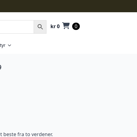
kr
0
0
tyr
9
 beste fra to verdener.