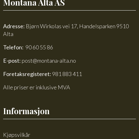
Montana Alta AS
Adresse:
Bjørn Wirkolas vei 17, Handelsparken 9510
Alta
Telefon:
90 60 55 86
E-post:
post@montana-alta.no
Foretaksregisteret:
981 883 411
Alle priser er inklusive MVA
Informasjon
Kjøpsvilkår