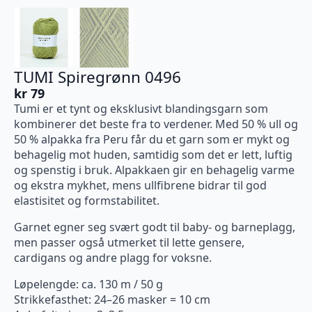
TUMI Spiregrønn 0496
kr
79
Tumi er et tynt og eksklusivt blandingsgarn som
kombinerer det beste fra to verdener. Med 50 % ull og
50 % alpakka fra Peru får du et garn som er mykt og
behagelig mot huden, samtidig som det er lett, luftig
og spenstig i bruk. Alpakkaen gir en behagelig varme
og ekstra mykhet, mens ullfibrene bidrar til god
elastisitet og formstabilitet.
Garnet egner seg svært godt til baby- og barneplagg,
men passer også utmerket til lette gensere,
cardigans og andre plagg for voksne.
Løpelengde: ca. 130 m / 50 g
Strikkefasthet: 24–26 masker = 10 cm