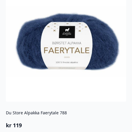
Du Store Alpakka Faerytale 788
kr
119